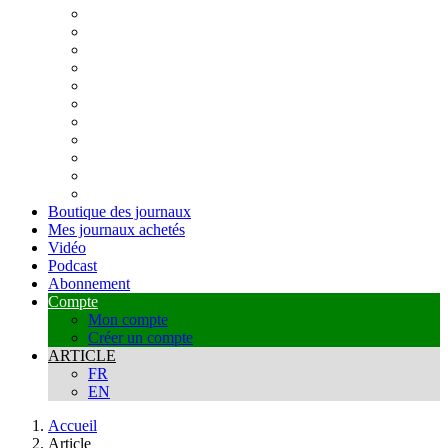
Boutique des journaux
Mes journaux achetés
Vidéo
Podcast
Abonnement
Compte
Mon compte
Créer un compte
ARTICLE
FR
EN
Accueil
Article