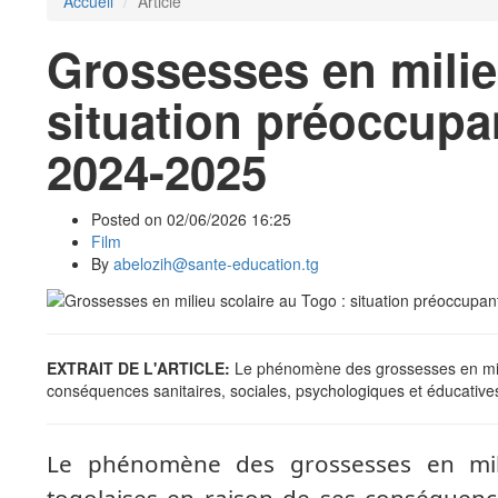
Accueil
Article
Grossesses en milie
situation préoccupa
2024-2025
Posted on 02/06/2026 16:25
Film
By
abelozih@sante-education.tg
EXTRAIT DE L'ARTICLE:
Le phénomène des grossesses en milie
conséquences sanitaires, sociales, psychologiques et éducative
Le phénomène des grossesses en mili
togolaises en raison de ses conséquence