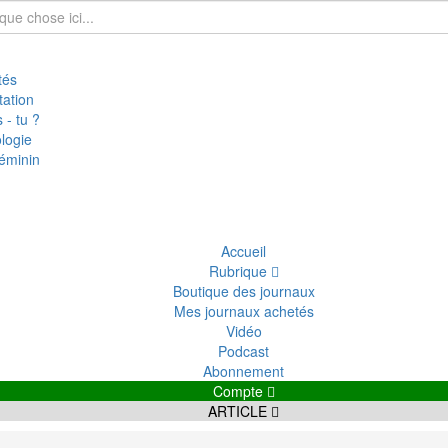
tés
tation
 - tu ?
logie
éminin
Accueil
Rubrique
Boutique des journaux
Mes journaux achetés
Vidéo
Podcast
Abonnement
Compte
ARTICLE