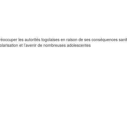
occuper les autorités togolaises en raison de ses conséquences sanit
olarisation et l’avenir de nombreuses adolescentes