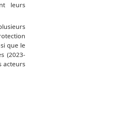
nt leurs
plusieurs
otection
si que le
es (2023-
s acteurs