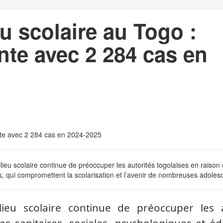
u scolaire au Togo :
nte avec 2 284 cas en
u scolaire continue de préoccuper les autorités togolaises en raison
s, qui compromettent la scolarisation et l’avenir de nombreuses adoles
eu scolaire continue de préoccuper les a
s sanitaires, sociales, psychologiques et éd