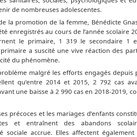
avenir de nombreuses adolescentes.
t de la promotion de la femme, Bénédicte Gna
été enregistrés au cours de l’année scolaire 
rnent le primaire, 1 319 le secondaire 1 e
primaire a suscité une vive réaction des part
écocité du phénomène.
 problème malgré les efforts engagés depuis 
llent qu’entre 2014 et 2015, 2 792 cas ava
avant une baisse à 2 990 cas en 2018-2019, c
ses précoces et les mariages d’enfants consti
ntes et entraînent des abandons scolai
é sociale accrue. Elles affectent également