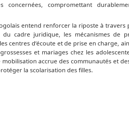
es concernées, compromettant durableme
ogolais entend renforcer la riposte à travers 
t du cadre juridique, les mécanismes de pr
les centres d’écoute et de prise en charge, ain
 grossesses et mariages chez les adolescent
ne mobilisation accrue des communautés et de
téger la scolarisation des filles.