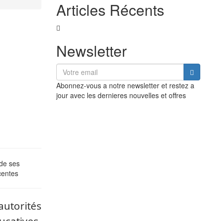
Articles Récents
Newsletter
Abonnez-vous a notre newsletter et restez a
jour avec les dernieres nouvelles et offres
 de ses
centes
utorités
ucatives,