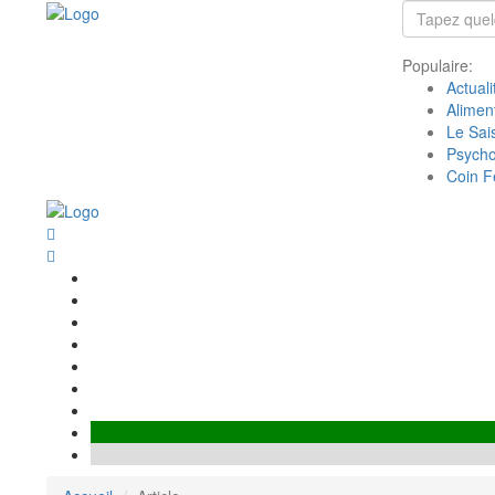
Populaire:
Actuali
Alimen
Le Sais
Psycho
Coin F