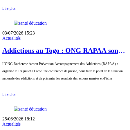
Lire plus
03/07/2026 15:23
Actualités
Addictions au Togo : ONG RAPAA sonne
l'alarme sur les addictions
L'ONG Recherche Action Prévention Accompagnement des Addictions (RAPAA) a
organisé le 1er juillet à Lomé une conférence de presse, pour faire le point de la situation
nationale des addictions et de présenter les résultats des actions menées et d'écha
Lire plus
25/06/2026 18:12
Actualités