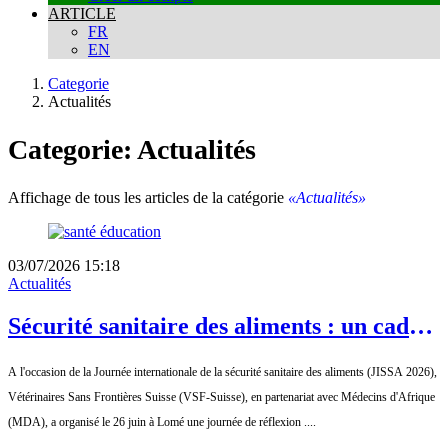
ARTICLE
FR
EN
Categorie
Actualités
Categorie: Actualités
Affichage de tous les articles de la catégorie
«Actualités»
03/07/2026 15:18
Actualités
Sécurité sanitaire des aliments : un cadre
multisectoriel pour renforcer la
A l'occasion de la Journée internationale de la sécurité sanitaire des aliments (JISSA 2026),
restauration informelle au Togo
Vétérinaires Sans Frontières Suisse (VSF-Suisse), en partenariat avec Médecins d'Afrique
(MDA), a organisé le 26 juin à Lomé une journée de réflexion ....