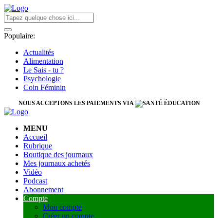
Populaire:
Actualités
Alimentation
Le Sais - tu ?
Psychologie
Coin Féminin
NOUS ACCEPTONS LES PAIEMENTS VIA
MENU
Accueil
Rubrique
Boutique des journaux
Mes journaux achetés
Vidéo
Podcast
Abonnement
Compte
Mon compte
Créer un compte