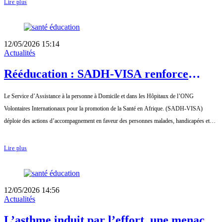
Lire plus
12/05/2026 15:14
Actualités
Rééducation : SADH-VISA renforce
l’autonomie des personnes âgées
Le Service d’Assistance à la personne à Domicile et dans les Hôpitaux de l’ONG
Volontaires Internationaux pour la promotion de la Santé en Afrique. (SADH-VISA)
déploie des actions d’accompagnement en faveur des personnes malades, handicapées et
parti
Lire plus
12/05/2026 14:56
Actualités
L’asthme induit par l’effort, une menace