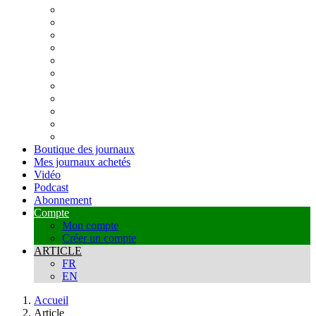
Boutique des journaux
Mes journaux achetés
Vidéo
Podcast
Abonnement
Compte
Mon compte
Créer un compte
ARTICLE
FR
EN
Accueil
Article