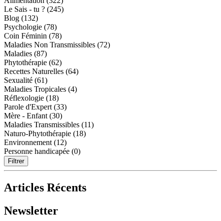
Alimentation (322)
Le Sais - tu ? (245)
Blog (132)
Psychologie (78)
Coin Féminin (78)
Maladies Non Transmissibles (72)
Maladies (87)
Phytothérapie (62)
Recettes Naturelles (64)
Sexualité (61)
Maladies Tropicales (4)
Réflexologie (18)
Parole d'Expert (33)
Mère - Enfant (30)
Maladies Transmissibles (11)
Naturo-Phytothérapie (18)
Environnement (12)
Personne handicapée (0)
Filtrer
Articles Récents
Newsletter