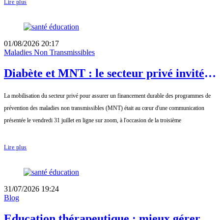
Lire plus
01/08/2026 20:17
Maladies Non Transmissibles
Diabète et MNT : le secteur privé invité à
investir davantage dans la prévention
La mobilisation du secteur privé pour assurer un financement durable des programmes de
prévention des maladies non transmissibles (MNT) était au cœur d'une communication
présentée le vendredi 31 juillet en ligne sur zoom, à l'occasion de la troisième
Lire plus
31/07/2026 19:24
Blog
Education thérapeutique : mieux gérer le