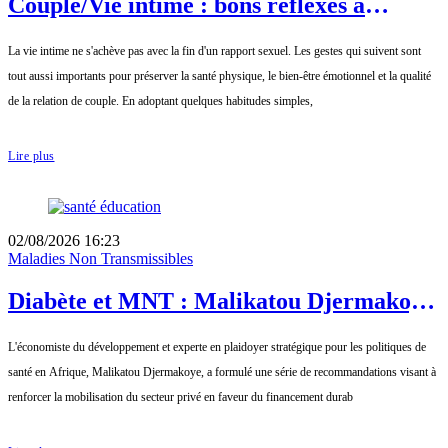
Couple/Vie intime : bons réflexes à
adopter après un rapport sexuel
La vie intime ne s'achève pas avec la fin d'un rapport sexuel. Les gestes qui suivent sont
tout aussi importants pour préserver la santé physique, le bien-être émotionnel et la qualité
de la relation de couple. En adoptant quelques habitudes simples,
Lire plus
02/08/2026 16:23
Maladies Non Transmissibles
Diabète et MNT : Malikatou Djermakoye
appelle à un partenariat durable avec le
L'économiste du développement et experte en plaidoyer stratégique pour les politiques de
secteur privé
santé en Afrique, Malikatou Djermakoye, a formulé une série de recommandations visant à
renforcer la mobilisation du secteur privé en faveur du financement durab