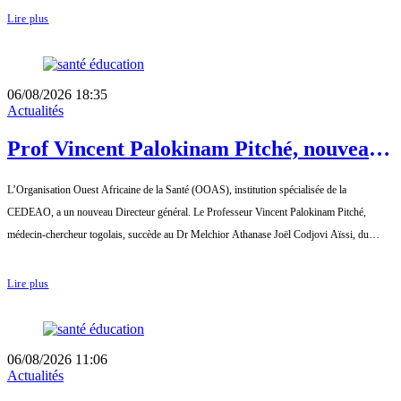
Lire plus
06/08/2026 18:35
Actualités
Prof Vincent Palokinam Pitché, nouveau
Directeur général de l’OOAS
L’Organisation Ouest Africaine de la Santé (OOAS), institution spécialisée de la
CEDEAO, a un nouveau Directeur général. Le Professeur Vincent Palokinam Pitché,
médecin-chercheur togolais, succède au Dr Melchior Athanase Joël Codjovi Aïssi, du
Béni..
Lire plus
06/08/2026 11:06
Actualités