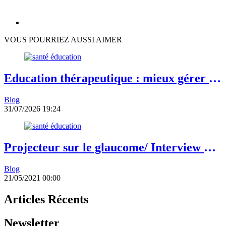
VOUS POURRIEZ AUSSI AIMER
Education thérapeutique : mieux gérer le
stress pour mieux vivre avec le diabète
Blog
31/07/2026 19:24
Projecteur sur le glaucome/ Interview du
Dr Patrice Komi Balo, Ophtalmologue
Blog
21/05/2021 00:00
Articles Récents
Newsletter