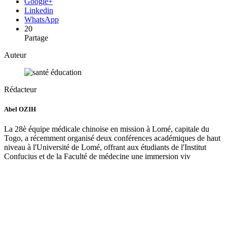
Google+
Linkedin
WhatsApp
20
Partage
Auteur
Rédacteur
Abel OZIH
La 28è équipe médicale chinoise en mission à Lomé, capitale du
Togo, a récemment organisé deux conférences académiques de haut
niveau à l'Université de Lomé, offrant aux étudiants de l'Institut
Confucius et de la Faculté de médecine une immersion viv