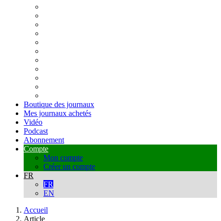
Boutique des journaux
Mes journaux achetés
Vidéo
Podcast
Abonnement
Compte
Mon compte
Créer un compte
FR
FR
EN
Accueil
Article