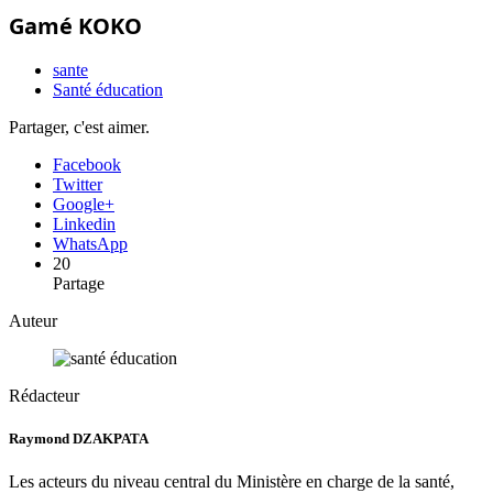
Gamé KOKO
sante
Santé éducation
Partager, c'est aimer.
Facebook
Twitter
Google+
Linkedin
WhatsApp
20
Partage
Auteur
Rédacteur
Raymond DZAKPATA
Les acteurs du niveau central du Ministère en charge de la santé,