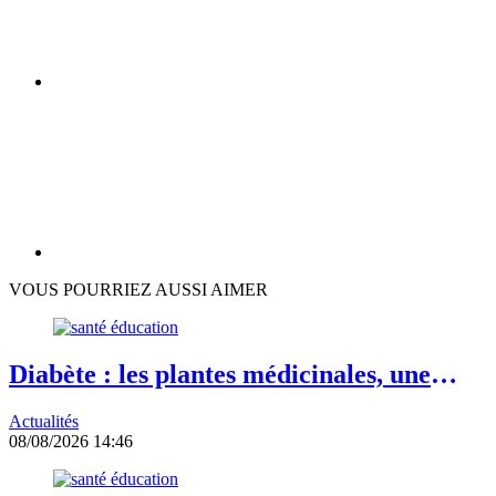
VOUS POURRIEZ AUSSI AIMER
Diabète : les plantes médicinales, une
piste complémentaire à explorer avec
Actualités
prudence
08/08/2026 14:46