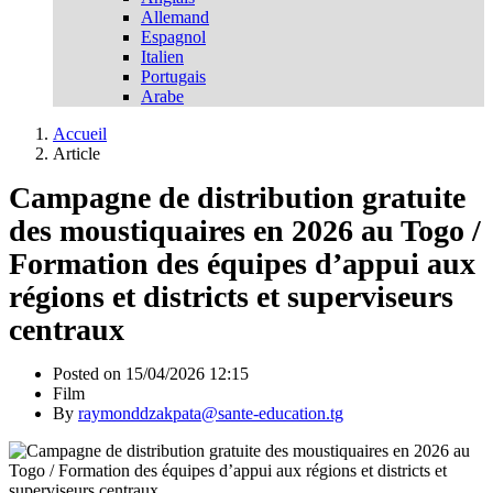
Allemand
Espagnol
Italien
Portugais
Arabe
Accueil
Article
Campagne de distribution gratuite
des moustiquaires en 2026 au Togo /
Formation des équipes d’appui aux
régions et districts et superviseurs
centraux
Posted on 15/04/2026 12:15
Film
By
raymonddzakpata@sante-education.tg