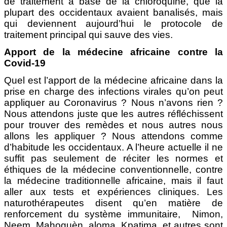
de traitement à base de la chloroquine, que la
plupart des occidentaux avaient banalisés, mais
qui deviennent aujourd’hui le protocole de
traitement principal qui sauve des vies.
Apport de la médecine africaine contre la
Covid-19
Quel est l’apport de la médecine africaine dans la
prise en charge des infections virales qu’on peut
appliquer au Coronavirus ? Nous n’avons rien ?
Nous attendons juste que les autres réfléchissent
pour trouver des remèdes et nous autres nous
allons les appliquer ? Nous attendons comme
d’habitude les occidentaux. A l’heure actuelle il ne
suffit pas seulement de réciter les normes et
éthiques de la médecine conventionnelle, contre
la médecine traditionnelle africaine, mais il faut
aller aux tests et expériences cliniques. Les
naturothérapeutes disent qu’en matière de
renforcement du système immunitaire,
Nimon,
Neem, Mahoguèn, aloma, Kpatima, et autres sont