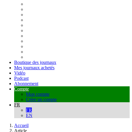
Boutique des journaux
Mes journaux achetés
Vidéo
Podcast
Abonnement
Compte
Mon compte
Créer un compte
FR
FR
EN
Accueil
Article