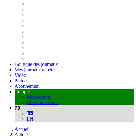
Boutique des journaux
Mes journaux achetés
Vidéo
Podcast
Abonnement
Compte
Mon compte
Créer un compte
FR
FR
EN
Accueil
Article