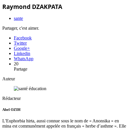
Raymond DZAKPATA
sante
Partager, c'est aimer.
Facebook
Twitter
Google+
Linkedin
WhatsApp
20
Partage
Auteur
Rédacteur
Abel OZIH
L'Euphorbia hirta, aussi connue sous le nom de « Anonsika » en
mina est communément appelée en français « herbe d’asthme ». Elle