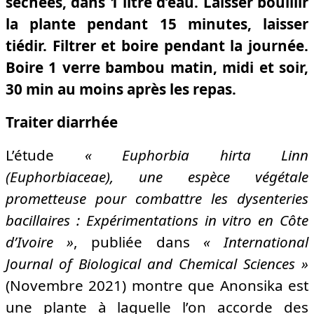
séchées, dans 1 litre d’eau. Laisser bouillir
la plante pendant 15 minutes, laisser
tiédir. Filtrer et boire pendant la journée.
Boire 1 verre bambou matin, midi et soir,
30 min au moins après les repas.
Traiter diarrhée
L’étude
« Euphorbia hirta Linn
(Euphorbiaceae), une espèce végétale
prometteuse pour combattre les dysenteries
bacillaires : Expérimentations in vitro en Côte
d’Ivoire »
, publiée dans
« International
Journal of Biological and Chemical Sciences »
(Novembre 2021) montre que Anonsika est
une plante à laquelle l’on accorde des