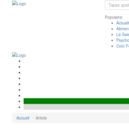
Populaire:
Actuali
Alimen
Le Sais
Psycho
Coin F
Accueil
Article