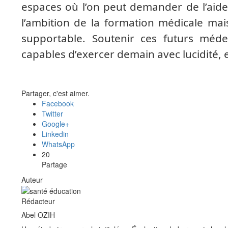
espaces où l’on peut demander de l’aide 
l’ambition de la formation médicale ma
supportable. Soutenir ces futurs médec
capables d’exercer demain avec lucidité, e
Partager, c'est aimer.
Facebook
Twitter
Google+
Linkedin
WhatsApp
20
Partage
Auteur
Rédacteur
Abel OZIH