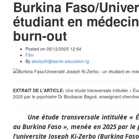
Burkina Faso/Univer
étudiant en médecin
burn-out
Posted on 05/12/2025 12:54
Film
By
abelozih@sante-education.tg
EXTRAIT DE L'ARTICLE:
Une étude transversale intitulée « É
2025 par le psychiatre Dr Boubacar Bagué, enseignant chercheur
Une étude transversale intitulée « 
au Burkina Faso », menée en 2025 par le
l'universite Joseph Ki-Zerbo (Burkina Fas