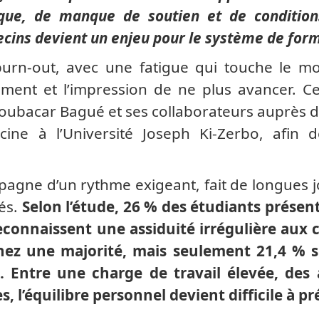
que, de manque de soutien et de condition
ecins devient un enjeu pour le système de for
urn-out, avec une fatigue qui touche le mor
ment et l’impression de ne plus avancer. Ce
Boubacar Bagué et ses collaborateurs auprès 
ine à l’Université Joseph Ki-Zerbo, afin 
agne d’un rythme exigeant, fait de longues 
tés.
Selon l’étude, 26 % des étudiants prése
econnaissent une assiduité irrégulière aux 
hez une majorité, mais seulement 21,4 % s
 Entre une charge de travail élevée, des 
, l’équilibre personnel devient difficile à pr