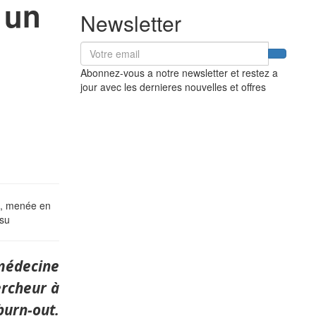
 un
Newsletter
n
Abonnez-vous a notre newsletter et restez a
jour avec les dernieres nouvelles et offres
», menée en
 su
 médecine
ercheur à
burn-out.