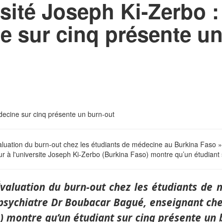
sité Joseph Ki-Zerbo :
e sur cinq présente u
valuation du burn-out chez les étudiants de médecine au Burkina Faso 
 à l'universite Joseph Ki-Zerbo (Burkina Faso) montre qu’un étudiant
Évaluation du burn-out chez les étudiants de
 psychiatre Dr Boubacar Bagué, enseignant ch
o) montre qu’un étudiant sur cinq présente un 