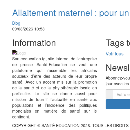
Allaitement maternel : pour un
départ durable dans la vie
Blog
09/08/2026 10:58
Information
Tags 
Voir tous
Santeeducation.tg, site internet de l’entreprise
Newsl
de presse Santé-Education se veut une
plateforme qui rassemble les africains
soucieux d’être des acteurs de leur propre
Abonnez-vous
santé. Avec un accent mis sur la promotion
jour avec les
de la santé et de la phytothérapie locale en
particulier. Le site se donne aussi pour
mission de fournir l’actualité en santé aux
populations et l’incidence des politiques
mondiales en matière de santé sur le
continent.
COPYRIGHT © SANTÉ EDUCATION 2026. TOUS LES DROITS