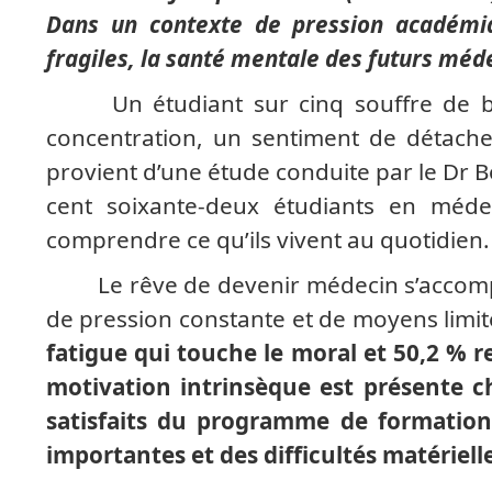
Dans un contexte de pression académi
fragiles, la santé mentale des futurs méd
Un étudiant sur cinq souffre de b
concentration, un sentiment de détache
provient d’une étude conduite par le Dr 
cent soixante-deux étudiants en médec
comprendre ce qu’ils vivent au quotidien.
Le rêve de devenir médecin s’accomp
de pression constante et de moyens limi
fatigue qui touche le moral et 50,2 % r
motivation intrinsèque est présente c
satisfaits du programme de formation.
importantes et des difficultés matérielles