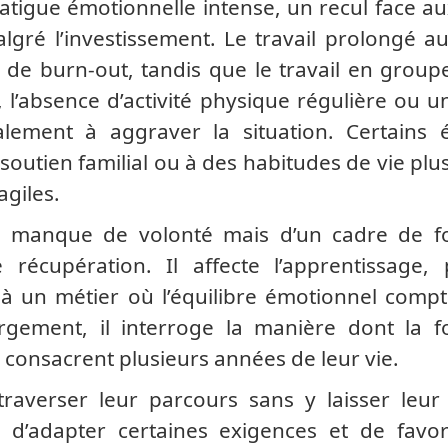
atigue émotionnelle intense, un recul face a
lgré l’investissement. Le travail prolongé a
 de burn-out, tandis que le travail en grou
, l’absence d’activité physique régulière ou 
alement à aggraver la situation. Certains é
 soutien familial ou à des habitudes de vie plus
agiles.
 manque de volonté mais d’un cadre de f
écupération. Il affecte l’apprentissage, 
n à un métier où l’équilibre émotionnel comp
rgement, il interroge la manière dont la f
 consacrent plusieurs années de leur vie.
averser leur parcours sans y laisser leur s
e, d’adapter certaines exigences et de favo