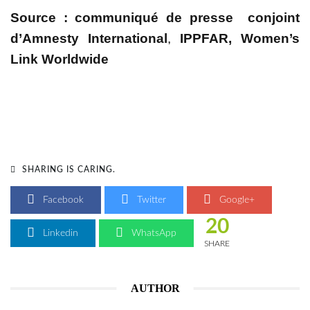
Source :
communiqué de presse
conjoint
d’
Amnesty International
,
IPPFAR, Women’s
Link Worldwide
SHARING IS CARING.
Facebook
Twitter
Google+
20
Linkedin
WhatsApp
SHARE
AUTHOR