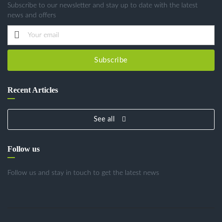
Subscribe to our newsletter and stay up to date with the latest
news and offers
Subscribe
Recent Articles
See all
Follow us
Follow us and stay in touch to get the latest news