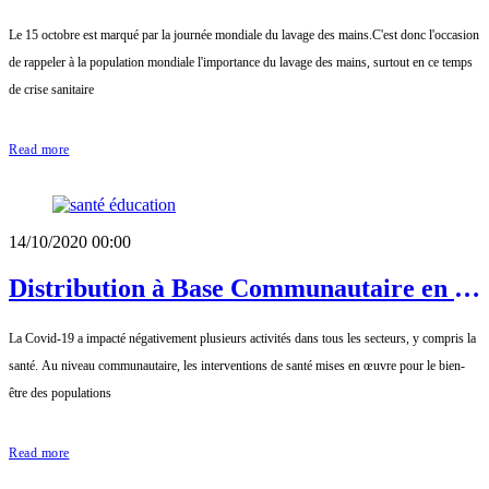
se laver les mains pour mieux vivre
Le 15 octobre est marqué par la journée mondiale du lavage des mains.C'est donc l'occasion
de rappeler à la population mondiale l'importance du lavage des mains, surtout en ce temps
de crise sanitaire
Read more
14/10/2020 00:00
Distribution à Base Communautaire en ce
temps de COVID-19 avec l’ATBEF
La Covid-19 a impacté négativement plusieurs activités dans tous les secteurs, y compris la
santé. Au niveau communautaire, les interventions de santé mises en œuvre pour le bien-
être des populations
Read more