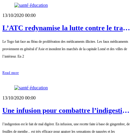
13/10/2020 00:00
L’ATC redynamise la lutte contre le trafic
des faux médicaments au Togo
Le Togo fait face au fléau de prolifération des médicaments illicites. Les faux médicaments
proviennent en général d’Asie et inondent les marchés de la capitale Lomé et des villes de
l’intérieur. En 2
Read more
13/10/2020 00:00
Une infusion pour combattre l’indigestion
et les gaz intestinaux
l’indigestion est le fait de mal digérer. En infusion, une recette faite à base de gingembre, de
feuilles de menthe... est très efficace pour apaiser les sensations de nausées et les