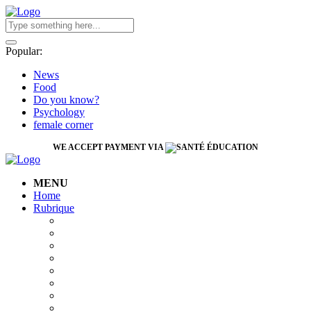
Popular:
News
Food
Do you know?
Psychology
female corner
WE ACCEPT PAYMENT VIA
MENU
Home
Rubrique