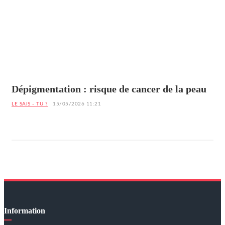
Dépigmentation : risque de cancer de la peau
LE SAIS - TU ?
15/05/2026 11:21
Information