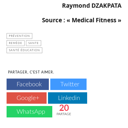
Raymond DZAKPATA
Source : « Medical Fitness »
PRÉVENTION
REMÈDE
SANTE
SANTÉ ÉDUCATION
PARTAGER, C'EST AIMER.
Facebook
Twitter
Google+
Linkedin
20
WhatsApp
PARTAGE