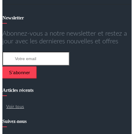
Newsletter
Abonnez-vous a notre newsletter et restez a
jour avec les dernieres nouvelles et offres
S'abonner
Articles récents
Voir tous
Suivez-nous