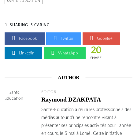
SANTÉ ÉDUCATION
SHARING IS CARING.
Facebook
Twitter
Google+
20
Linkedin
WhatsApp
SHARE
AUTHOR
EDITOR
Raymond DZAKPATA
Santé-Education a réuni les professionnels des
médias autour d’une rencontre visant à
présenter ses principales activités pour l’année
en cours, le 5 mai à Lomé. Cette initiative