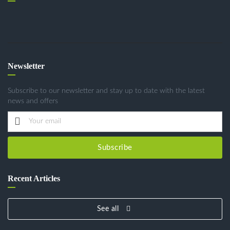
Newsletter
Subscribe to our newsletter and stay up to date with the latest
news and offers
Subscribe
Recent Articles
See all