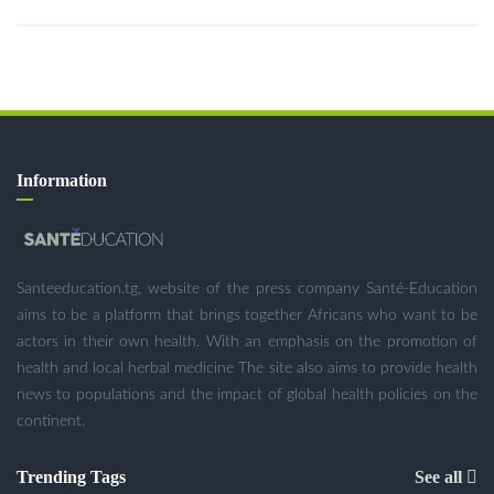
Information
Santeeducation.tg, website of the press company Santé-Education
aims to be a platform that brings together Africans who want to be
actors in their own health. With an emphasis on the promotion of
health and local herbal medicine The site also aims to provide health
news to populations and the impact of global health policies on the
continent.
Trending Tags
See all