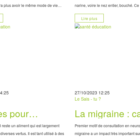
rra plus avoir le même mode de vie
narine, voire le nez entier, bouché. 
t peut en effet être déstabilisant, non
désagréable qui pousse à dormir en s
Lire plus
 elle mais aussi pour son entou
paquet de mouchoir est handicapant et 
qualité de v
14:25
27/10/2023 12:25
?
Le Sais - tu ?
es pour
La migraine : 
aitre le miel
et facteurs
l reste un aliment qui est largement
Premier motif de consultation en neuro
l du faux miel
déclencheurs
diverses vertus. Il est tant utilisé à des
migraine a un impact très important sur