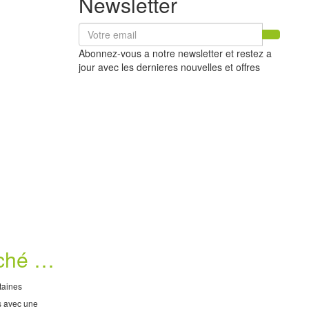
Newsletter
Abonnez-vous a notre newsletter et restez a
jour avec les dernieres nouvelles et offres
ché :
es
taines
s avec une