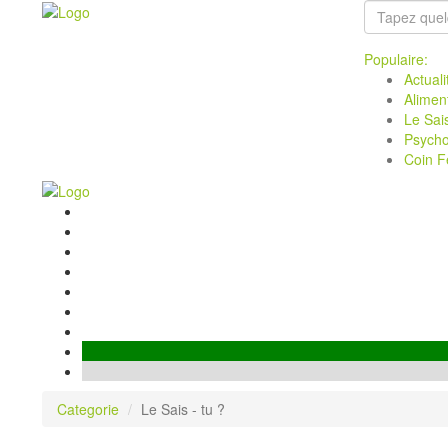
Populaire:
Actuali
Alimen
Le Sais
Psycho
Coin F
Categorie
Le Sais - tu ?