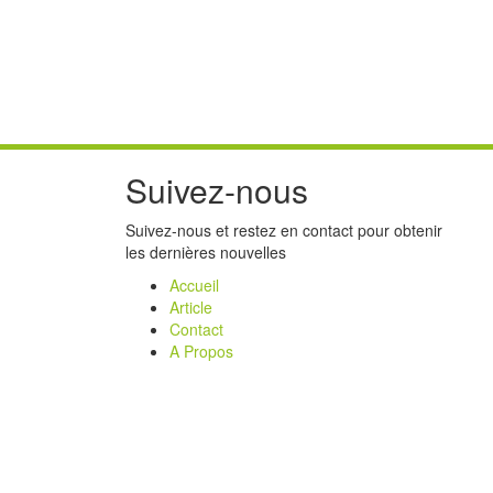
sque le cœur ne
our répo
Suivez-nous
Suivez-nous et restez en contact pour obtenir
les dernières nouvelles
Accueil
Article
Contact
A Propos