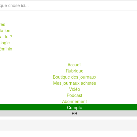
tés
tation
 - tu ?
logie
éminin
Accueil
Rubrique
Boutique des journaux
Mes journaux achetés
Vidéo
Podcast
Abonnement
Compte
FR